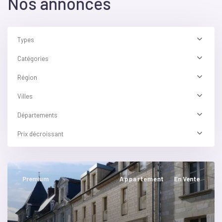
Nos annonces
Types
Catégories
Région
Villes
Départements
Prix décroissant
Premium
Appartement
En Vente