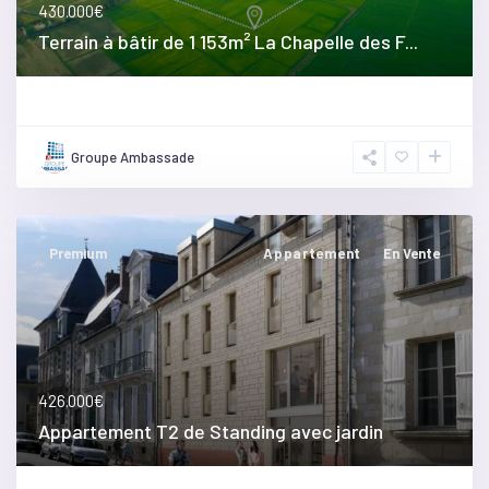
430.000€
Terrain à bâtir de 1 153m² La Chapelle des F...
Groupe Ambassade
Premium
Appartement
En Vente
426.000€
Appartement T2 de Standing avec jardin